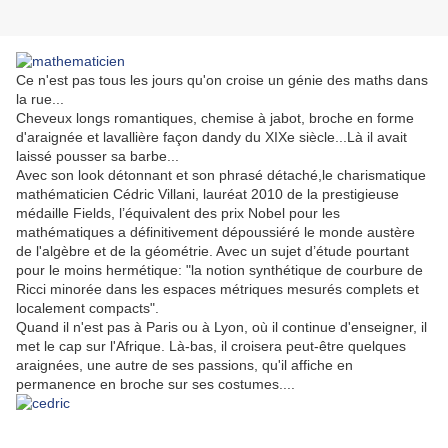
Ce n'est pas tous les jours qu'on croise un génie des maths dans
la rue...
Cheveux longs romantiques, chemise à jabot, broche en forme
d'araignée et lavallière façon dandy du XIXe siècle...Là il avait
laissé pousser sa barbe...
Avec son look détonnant et son phrasé détaché,le charismatique
mathématicien Cédric Villani, lauréat 2010 de la prestigieuse
médaille Fields, l’équivalent des prix Nobel pour les
mathématiques a définitivement dépoussiéré le monde austère
de l'algèbre et de la géométrie. Avec un sujet d’étude pourtant
pour le moins hermétique: "la notion synthétique de courbure de
Ricci minorée dans les espaces métriques mesurés complets et
localement compacts".
Quand il n'est pas à Paris ou à Lyon, où il continue d'enseigner, il
met le cap sur l'Afrique. Là-bas, il croisera peut-être quelques
araignées, une autre de ses passions, qu'il affiche en
permanence en broche sur ses costumes....