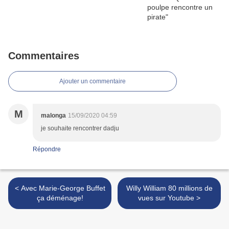
Commentaires
Ajouter un commentaire
M
malonga
15/09/2020 04:59
je souhaite rencontrer dadju
Répondre
< Avec Marie-George Buffet
Willy William 80 millions de
ça déménage!
vues sur Youtube >