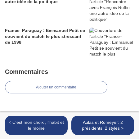
autre idée de la politique
France–Paraguay : Emmanuel Petit se
souvient du match le plus stressant
de 1998
Commentaires
Ajouter un commentaire
< C'est mon choix , l'habit et
Aulas et Romeyer: 2
le moine
présidents, 2 styles >