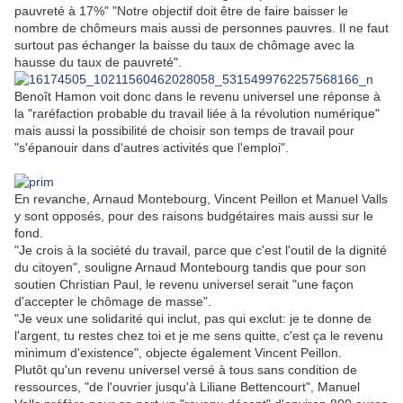
pauvreté à 17%" "Notre objectif doit être de faire baisser le
nombre de chômeurs mais aussi de personnes pauvres. Il ne faut
surtout pas échanger la baisse du taux de chômage avec la
hausse du taux de pauvreté".
Benoît Hamon voit donc dans le revenu universel une réponse à
la "raréfaction probable du travail liée à la révolution numérique"
mais aussi la possibilité de choisir son temps de travail pour
"s'épanouir dans d'autres activités que l'emploi".
En revanche, Arnaud Montebourg, Vincent Peillon et Manuel Valls
y sont opposés, pour des raisons budgétaires mais aussi sur le
fond.
"Je crois à la société du travail, parce que c'est l'outil de la dignité
du citoyen", souligne Arnaud Montebourg tandis que pour son
soutien Christian Paul, le revenu universel serait "une façon
d'accepter le chômage de masse".
"Je veux une solidarité qui inclut, pas qui exclut: je te donne de
l'argent, tu restes chez toi et je me sens quitte, c'est ça le revenu
minimum d'existence", objecte également Vincent Peillon.
Plutôt qu'un revenu universel versé à tous sans condition de
ressources, "de l'ouvrier jusqu'à Liliane Bettencourt", Manuel