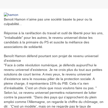
Benoit Hamon n'aime pas une société basée la peur ou la
culpabilité...
Réponse à la raréfaction du travail et outil de liberté pour les uns,
"irréalisable" pour les autres, le revenu universel divise les
candidats à la primaire du PS et suscite la méfiance des
associations de solidarité.
Benoît Hamon défend pourtant son projet de revenu universel
d'existence
"Face à cette révolution numérique, je défends aujourd'hui le
revenu universel d'existence. Je ne crois plus du tout aux petites
solutions de court terme. A mes yeux, le revenu universel
d'existence sera le nouveau pilier de la protection sociale. A
pleine charge, il représentera 15% du PIB. Cela n'a rien
d'irréalisable. C'est un choix que nous voulons faire ou pas. "
Selon lui, ce revenu universel permettra notamment de lutter
contre la pauvreté. "Dans des pays qui s'approchent du plein
emploi comme l'Allemagne, on regarde le chiffre du chômage, on
dit : 'C'est un modèle', mais on ne regarde pas le taux de