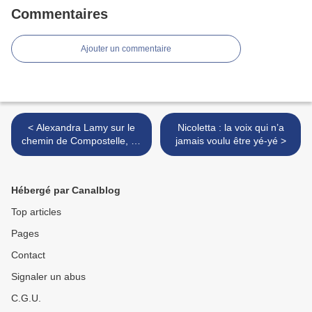
Commentaires
Ajouter un commentaire
< Alexandra Lamy sur le
Nicoletta : la voix qui n’a
chemin de Compostelle, un
jamais voulu être yé-yé >
voyage humain et intérieur
Hébergé par Canalblog
Top articles
Pages
Contact
Signaler un abus
C.G.U.