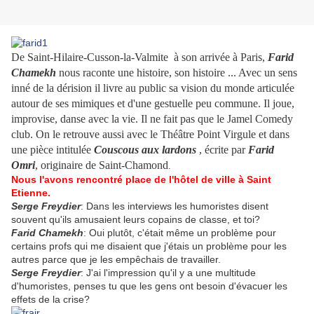
De
Saint-Hilaire-Cusson-la-Valmite à son arrivée à Paris,
Farid
Chamekh
nous raconte une histoire, son histoire ... Avec un sens
inné de la dérision il livre au public sa vision du monde articulée
autour de ses mimiques et d'une gestuelle peu commune. Il joue,
improvise, danse avec la vie. Il ne fait pas que le Jamel Comedy
club. On le retrouve aussi avec le Théâtre Point Virgule et dans
une pièce intitulée
Couscous aux lardons
, écrite par
Farid
Omri
, originaire de Saint-Chamond
.
Nous l'avons rencontré place de l'hôtel de ville à Saint
Etienne.
Serge Freydier
: Dans les interviews les humoristes disent
souvent qu'ils amusaient leurs copains de classe, et toi?
Farid Chamekh
: Oui plutôt, c'était même un problème pour
certains profs qui me disaient que j'étais un problème pour les
autres parce que je les empêchais de travailler.
Serge Freydier
: J'ai l'impression qu'il y a une multitude
d'humoristes, penses tu que les gens ont besoin d'évacuer les
effets de la crise?