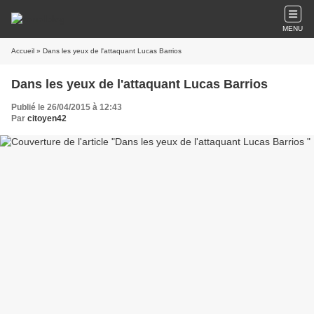
MENU
Accueil
» Dans les yeux de l'attaquant Lucas Barrios
Dans les yeux de l'attaquant Lucas Barrios
Publié le 26/04/2015 à 12:43
Par
citoyen42