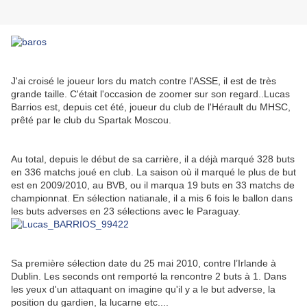
J'ai croisé le joueur lors du match contre l'ASSE, il est de très
grande taille. C'était l'occasion de zoomer sur son regard..Lucas
Barrios est, depuis cet été, joueur du club de l'Hérault du MHSC,
prêté par le club du Spartak Moscou.
Au total, depuis le début de sa carrière, il a déjà marqué 328 buts
en 336 matchs joué en club. La saison où il marqué le plus de but
est en 2009/2010, au BVB, ou il marqua 19 buts en 33 matchs de
championnat. En sélection natianale, il a mis 6 fois le ballon dans
les buts adverses en 23 sélections avec le Paraguay.
Sa première sélection date du 25 mai 2010, contre l’Irlande à
Dublin. Les seconds ont remporté la rencontre 2 buts à 1. Dans
les yeux d'un attaquant on imagine qu'il y a le but adverse, la
position du gardien, la lucarne etc....