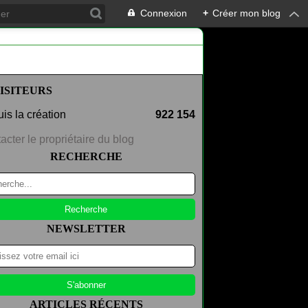
Connexion
+
Créer mon blog
ISITEURS
is la création
922 154
acter le propriétaire du blog
RECHERCHE
NEWSLETTER
ARTICLES RÉCENTS