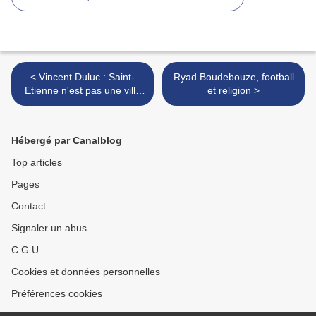
< Vincent Duluc : Saint-
Ryad Boudebouze, football
Etienne n'est pas une ville
et religion >
comme une autre
Hébergé par Canalblog
Top articles
Pages
Contact
Signaler un abus
C.G.U.
Cookies et données personnelles
Préférences cookies