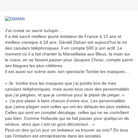
J'ai croisé un sacré turlupin...
Il a été sacré meilleur jeune imitateur de France à 12 ans et
meilleur comique à 18 ans. Gérald Dahan est aujourd'hui le roi
des canulars téléphoniques. Il en compte 500 à son actif. Le
moment où il a fait chanter la Marseillaise aux Bleus, la main sur
le coeur, en se faisant passer pour Jacques Chirac, compte parmi
ses blagues les plus célèbres.
Il est aussi sur scène avec son spectacle Tombe les masques....
« Je tombe tous les masques que j’ai portés lors de mes
canulars téléphoniques, mais aussi tous ceux des personnalités
que j’ai piégées, et que je continue pour le plaisir de piéger. »
« j’ai pris plaisir à faire chacun d’entre eux. Les personnalités
que j’aime plagier sont celles qui ont les défauts les plus visibles.
Celles qui sont en complet décalage, celles qui ne se contrôlent
pas bien. Comme Hollande qui se fait passer pour quelqu’un de
sérieux, alors que c’est un gros déconneur…»
Peut-on dire qu'un jour un imitateur va trouver sa voix? En tous
cas l'imitation est omniprésente dans les sociétés