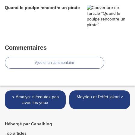
Quand le poulpe rencontre un pirate
Commentaires
Ajouter un commentaire
< Amalya: n'écoutez pas
Meyrieu et l'effet jokari >
avec les yeux
Hébergé par Canalblog
Top articles