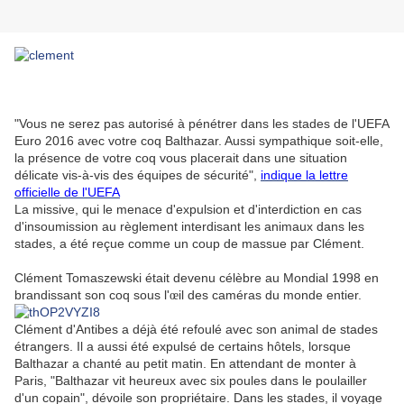
"Vous ne serez pas autorisé à pénétrer dans les stades de l'UEFA
Euro 2016 avec votre coq Balthazar. Aussi sympathique soit-elle,
la présence de votre coq vous placerait dans une situation
délicate vis-à-vis des équipes de sécurité",
indique la lettre
officielle de l'UEFA
La missive, qui le menace d'expulsion et d'interdiction en cas
d'insoumission au règlement interdisant les animaux dans les
stades, a été reçue comme un coup de massue par Clément.
Clément Tomaszewski était devenu célèbre au Mondial 1998 en
brandissant son coq sous l'
il des caméras du monde entier.
œ
Clément d'Antibes a déjà été refoulé avec son animal de stades
étrangers. Il a aussi été expulsé de certains hôtels, lorsque
Balthazar a chanté au petit matin. En attendant de monter à
Paris, "Balthazar vit heureux avec six poules dans le poulailler
d'un copain", dévoile son propriétaire. Dans les stades, il voyage