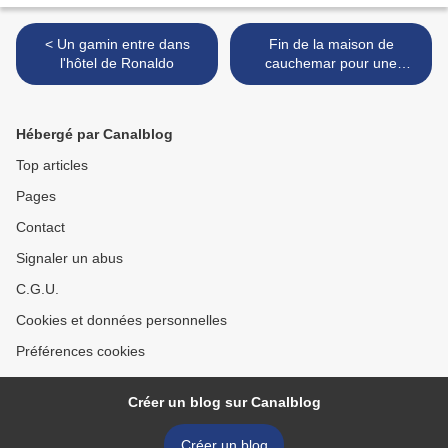
< Un gamin entre dans
Fin de la maison de
l'hôtel de Ronaldo
cauchemar pour une
stéphanoise >
Hébergé par Canalblog
Top articles
Pages
Contact
Signaler un abus
C.G.U.
Cookies et données personnelles
Préférences cookies
Créer un blog sur Canalblog
Créer un blog