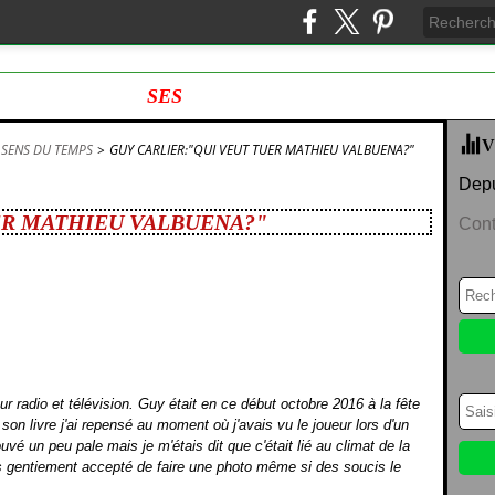
SES
V
 SENS DU TEMPS
>
GUY CARLIER:"QUI VEUT TUER MATHIEU VALBUENA?"
Depu
ER MATHIEU VALBUENA?"
Cont
r radio et télévision. Guy était en ce début octobre 2016 à la fête
e son livre j'ai repensé au moment où j'avais vu le joueur lors d'un
uvé un peu pale mais je m'étais dit que c'était lié au climat de la
rès gentiement accepté de faire une photo même si des soucis le