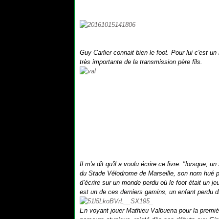
Guy Carlier connait bien le foot. Pour lui c'est 
très importante de la transmission père fils.
Il m'a dit qu'il a voulu écrire ce livre: "lorsque,
du Stade Vélodrome de Marseille, son nom hué pa
d’écrire sur un monde perdu où le foot était un 
est un de ces derniers gamins, un enfant perdu 
En voyant jouer Mathieu Valbuena pour la première