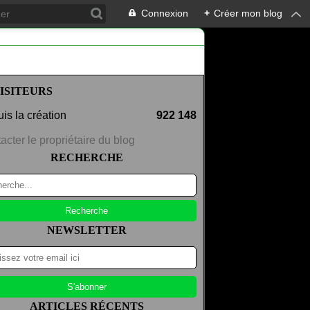
Connexion
+
Créer mon blog
ISITEURS
is la création
922 148
acter le propriétaire du blog
RECHERCHE
NEWSLETTER
ARTICLES RÉCENTS