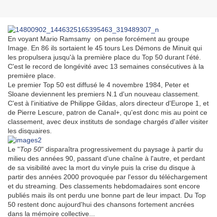
En voyant Mario Ramsamy on pense forcément au groupe
Image. En 86 ils sortaient le 45 tours Les Démons de Minuit qui
les propulsera jusqu'à la première place du Top 50 durant l'été.
C'est le record de longévité avec 13 semaines consécutives à la
première place.
Le premier Top 50 est diffusé le 4 novembre 1984, Peter et
Sloane deviennent les premiers N.1 d'un nouveau classement.
C'est à l'initiative de Philippe Gildas, alors directeur d'Europe 1, et
de Pierre Lescure, patron de Canal+, qu'est donc mis au point ce
classement, avec deux instituts de sondage chargés d'aller visiter
les disquaires.
Le "
Top 50
" disparaîtra progressivement du paysage à partir du
milieu des années 90, passant d'une chaîne à l'autre, et perdant
de sa visibilité avec la mort du vinyle puis la crise du disque à
partir des années 2000 provoquée par l'essor du téléchargement
et du streaming. Des classements hebdomadaires sont encore
publiés mais ils ont perdu une bonne part de leur impact. Du Top
50 restent donc aujourd'hui des chansons fortement ancrées
dans la mémoire collective...