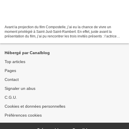
Avant la projection du film Compostelle, j’ai eu la chance de vivre un
moment privilégié à Saint-Just-Saint-Rambert. En effet, juste avant la
présentation du film, j’ai pu rencontrer les trois invités présents : l’actrice
Alexandra Lamy, l’acteur Julien...
Hébergé par Canalblog
Top articles
Pages
Contact
Signaler un abus
C.G.U.
Cookies et données personnelles
Préférences cookies