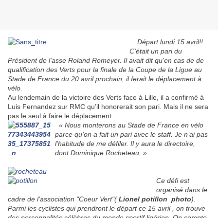
Départ lundi 15 avril!!
C'était un pari du
Président de l'asse Roland Romeyer. Il avait dit qu'en cas de de
qualification des Verts pour la finale de la Coupe de la Ligue au
Stade de France du 20 avril prochain, il ferait le déplacement à
vélo.
Au lendemain de la victoire des Verts face à Lille, il a confirmé à
Luis Fernandez sur RMC qu’il honorerait son pari. Mais il ne sera
pas le seul à faire le déplacement
« Nous monterons au Stade de France en vélo
parce qu’on a fait un pari avec le staff. Je n’ai pas
l’habitude de me défiler. Il y aura le directoire,
dont Dominique Rocheteau. »
Ce défi est
organisé dans le
cadre de l'association "Coeur Vert"(
Lionel potillon photo
).
Parmi les cyclistes qui prendront le départ ce 15 avril , on trouve
des personnalités célèbres du monde sportif ligérien. On compte