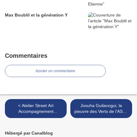
Max Boublil et la génération Y
Commentaires
Ajouter un commentaire
< Atelier Street Art
Josuha Guilavogui, la
Accompagnement
pieuvre des Verts de l'ASSE
Personnalisé Lycée Jean
sur le blog de La Stratégie
Monnet
du Poulpe >
Hébergé par Canalblog