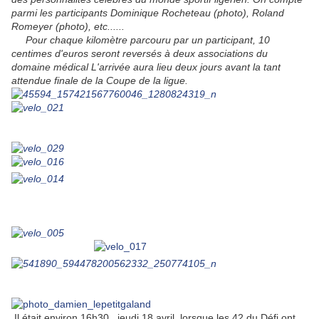
parmi les participants Dominique Rocheteau (photo), Roland
Romeyer (photo), etc......
Pour chaque kilomètre parcouru par un participant, 10
centimes d'euros seront reversés à deux associations du
domaine médical L'arrivée aura lieu deux jours avant la tant
attendue finale de la Coupe de la ligue.
Il était environ 16h30, jeudi 18 avril, lorsque les 42 du Défi ont