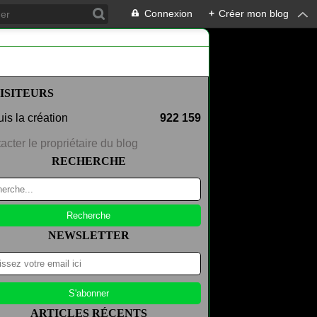
Connexion
+
Créer mon blog
ISITEURS
is la création
922 159
acter le propriétaire du blog
RECHERCHE
NEWSLETTER
ARTICLES RÉCENTS