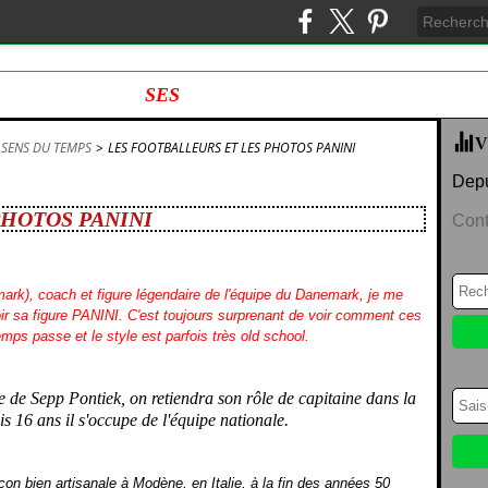
SES
V
 SENS DU TEMPS
>
LES FOOTBALLEURS ET LES PHOTOS PANINI
Depu
PHOTOS PANINI
Cont
ark), coach et figure légendaire de l'équipe du Danemark, je me
oir sa figure PANINI. C'est toujours surprenant de voir comment ces
mps passe et le style est parfois très old school.
e de Sepp Pontiek, on retiendra son rôle de capitaine dans la
 16 ans il s'occupe de l'équipe nationale.
 bien artisanale à Modène, en Italie, à la fin des années 50