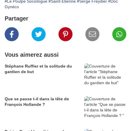
#Le Poulpe Sociologue
#Saint-Etienne
#Serge Freydier
#Doc
Gynéco
Partager
Vous aimerez aussi
Stéphane Ruffier et la solitude du
gardien de but
Que se passe t-il dans la tête de
François Hollande ?