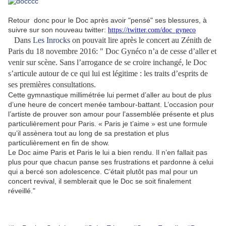
Retour donc pour le Doc après avoir "pensé" ses blessures, à
suivre sur son nouveau twitter:
https://twitter.com/doc_gyneco
Dans
Les Inrocks
on pouvait lire après le concert au Zénith de
Paris du 18 novembre 2016: " Doc Gynéco n’a de cesse d’aller et
venir sur scène. Sans l’arrogance de se croire inchangé, le Doc
s’articule autour de ce qui lui est légitime : les traits d’esprits de
ses premières consultations.
Cette gymnastique millimétrée lui permet d’aller au bout de plus
d’une heure de concert menée tambour-battant. L’occasion pour
l’artiste de prouver son amour pour l’assemblée présente et plus
particulièrement pour Paris. « Paris je t’aime » est une formule
qu’il assènera tout au long de sa prestation et plus
particulièrement en fin de show.
Le Doc aime Paris et Paris le lui a bien rendu. Il n’en fallait pas
plus pour que chacun panse ses frustrations et pardonne à celui
qui a bercé son adolescence. C’était plutôt pas mal pour un
concert revival, il semblerait que le Doc se soit finalement
réveillé."