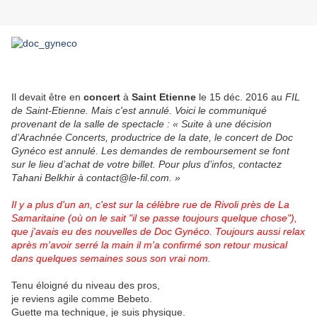
Il devait être en
concert
à
Saint Etienne
le 15 déc. 2016 au
FIL
de Saint-Etienne. Mais c'est annulé. Voici le communiqué
provenant de la salle de spectacle : «
Suite à une décision
d’Arachnée Concerts, productrice de la date, le concert de Doc
Gynéco est annulé. Les demandes de remboursement se font
sur le lieu d’achat de votre billet. Pour plus d’infos, contactez
Tahani Belkhir à contact@le-fil.com.
»
Il y a plus d'un an, c'est sur la célèbre rue de Rivoli près de La
Samaritaine (où on le sait "il se passe toujours quelque chose"),
que j'avais eu des nouvelles de Doc Gynéco. Toujours aussi relax
après m'avoir serré la main il m'a confirmé son retour musical
dans quelques semaines sous son vrai nom.
Tenu éloigné du niveau des pros,
je reviens agile comme Bebeto.
Guette ma technique, je suis physique.