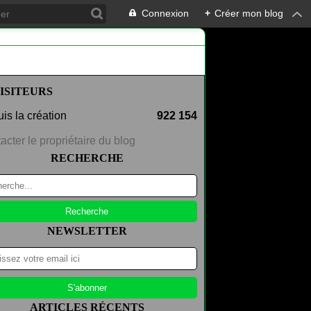
Connexion
+
Créer mon blog
ISITEURS
is la création
922 154
acter le propriétaire du blog
RECHERCHE
NEWSLETTER
ARTICLES RÉCENTS