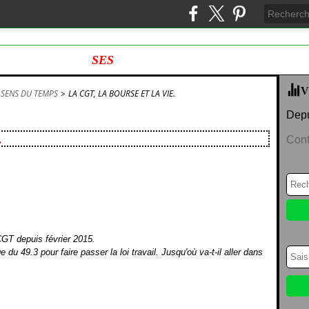
SES
V
 SENS DU TEMPS
>
LA CGT, LA BOURSE ET LA VIE.
Depu
.
Cont
CGT depuis février 2015.
 du 49.3 pour faire passer la loi travail. Jusqu'où va-t-il aller dans