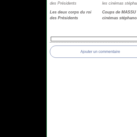
Les deux corps du roi
Coups de MASSU s
des Présidents
cinémas stéphano
Ajouter un commentaire