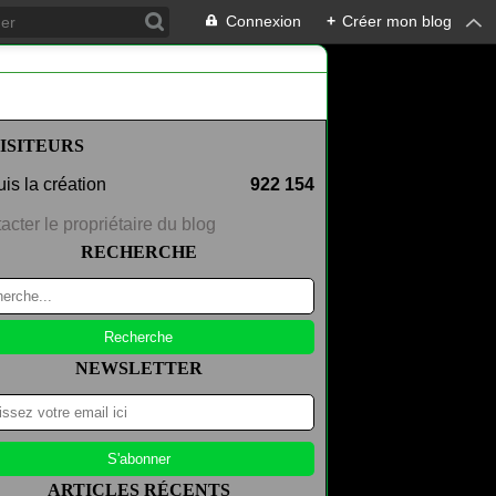
Connexion
+
Créer mon blog
ISITEURS
is la création
922 154
acter le propriétaire du blog
RECHERCHE
NEWSLETTER
ARTICLES RÉCENTS