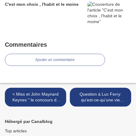
C'est mon choix , l'habit et le moine
Commentaires
Ajouter un commentaire
< Miss et John Maynard
Question à Luc Ferry:
Keynes " le concours de
qu'est-ce-qu'une vie
beauté"
réussie? >
Hébergé par Canalblog
Top articles