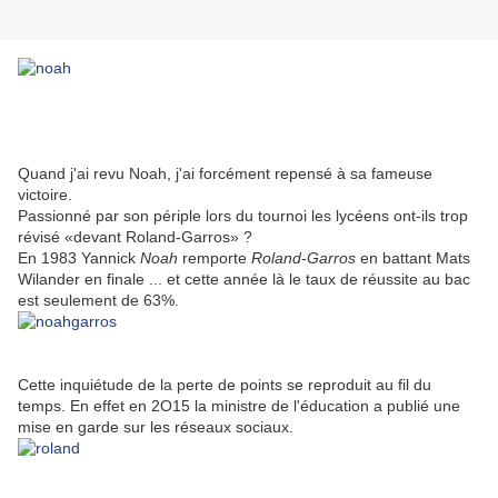
Quand j'ai revu Noah, j'ai forcément repensé à sa fameuse
victoire.
Passionné par son périple lors du tournoi les lycéens ont-ils trop
révisé «devant Roland-Garros» ?
En 1983 Yannick
Noah
remporte
Roland
-
Garros
en battant Mats
Wilander en finale ... et cette année là le taux de réussite au bac
est seulement de 63%.
Cette inquiétude de la perte de points se reproduit au fil du
temps. En effet en 2O15 la ministre de l'éducation a publié une
mise en garde sur les réseaux sociaux.