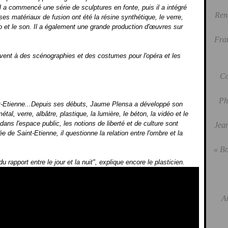
 il a commencé une série de sculptures en fonte, puis il a intégré
Ren
s matériaux de fusion ont été la résine synthétique, le verre,
idéo et le son. Il a également une grande production d'œuvres sur
Fra
uvent à des scénographies et des costumes pour l'opéra et les
Co
Ph
nt-Etienne...Depuis ses débuts, Jaume Plensa a développé son
tal, verre, albâtre, plastique, la lumière, le béton, la vidéo et le
ns l'espace public, les notions de liberté et de culture sont
Jean
de Saint-Etienne, il questionne la relation entre l'ombre et la
« Bo
apport entre le jour et la nuit", explique encore le plasticien.
A