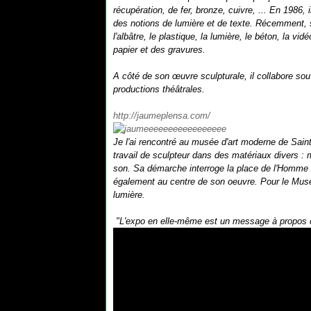
récupération, de fer, bronze, cuivre, ... En 1986,
des notions de lumière et de texte. Récemment, se
l'albâtre, le plastique, la lumière, le béton, la v
papier et des gravures.
A côté de son œuvre sculpturale, il collabore so
productions théâtrales.
http://jaumeplensa.com/
Je l'ai rencontré au musée d'art moderne de Sai
travail de sculpteur dans des matériaux divers : mé
son. Sa démarche interroge la place de l'Homme da
également au centre de son oeuvre. Pour le Musée 
lumière.
"L'expo en elle-même est un message à propos du r