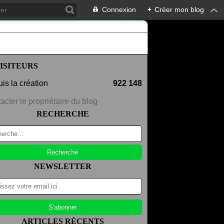
Connexion
+
Créer mon blog
ISITEURS
is la création
922 148
acter le propriétaire du blog
RECHERCHE
NEWSLETTER
ARTICLES RÉCENTS