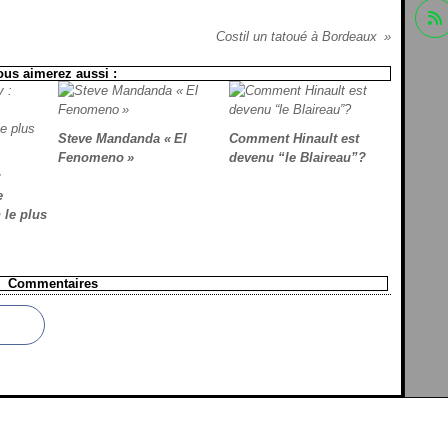
Costil un tatoué à Bordeaux
ous aimerez aussi :
Steve Mandanda « El
Comment Hinault est
Fenomeno »
devenu “le Blaireau”?
:
e
 le plus
Commentaires