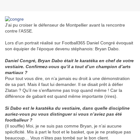
J'ai pu croiser le défenseur de Montpellier avant la rencontre
contre l'ASSE.
Lors d'un portrait réalisé sur Football365 Daniel Congré évoquait
son équipier de l'époque devenu stéphanois: Bryan Dabo.
Daniel Congré, Bryan Dabo était le karatéka en chef de votre
vestiaire. Confirmez-vous qu’il a tout d’un champion d’arts
martiaux ?
Pour tout vous dire, on n’a jamais eu droit à une démonstration
de sa part. Mais il faut lui demander. Il se disait prêt à défier
Zlatan ? Qu’il ne s’enflamme pas trop quand même ! Car la
différence de gabarit est quand même importante (rires).
Si Dabo est le karatéka du vestiaire, dans quelle discipline
auriez-vous pu vous distinguer si vous n’aviez pas été
footballeur ?
(Il souffle) Moi, je ne suis pas comme Bryan, je n’ai aucune
spécificité. Mis à part le foot et le basket, que je ne pratique pas
beaucoup… Vous n’êtes pas tombé sur le bon client.