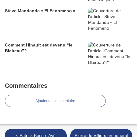
Steve Mandanda « El Fenomeno »
Comment Hinault est devenu “le
Blaireau”?
Commentaires
Ajouter un commentaire
< Patrick Bosso: Avé
Pierre de Villiers un général