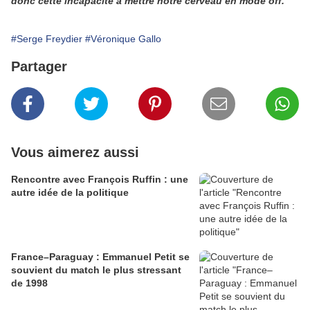
donc cette incapacité à mettre notre cerveau en mode off.
#Serge Freydier
#Véronique Gallo
Partager
Vous aimerez aussi
Rencontre avec François Ruffin : une
autre idée de la politique
France–Paraguay : Emmanuel Petit se
souvient du match le plus stressant
de 1998