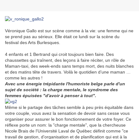
Véronique Gallo est sur scène comme à la vie: une femme qui ne
se prend pas au sérieux. Elle était ce lundi sur la scène du
festival des Arts Burlesques.
4 enfants et 1 Bertrand qui croit toujours bien faire. Des
chaussettes qui traînent, des leçons à faire réciter, un rôle de
Maman-taxi, des week-ends sans temps mort, des nuits blanches
et des matins tête de travers. Voilà le quotidien d’une maman …
comme les autres !
Avec une énergie trépidante l'humoriste belge parle d'un
sujet de société : la charge mentale, le syndrome des
femmes épuisées "d'avoir à penser à tout".
Même si le partage des tâches semble à peu près équitable dans
votre couple, vous avez la sensation de devoir sans cesse vous
organiser pour assurer le bon fonctionnement de votre foyer. Ce
réflexe porte un nom: la "charge mentale", que la chercheuse
Nicole Brais de l'Université Laval de Québec définit comme "ce
travail de gestion, d'organisation et de planification qui est à la