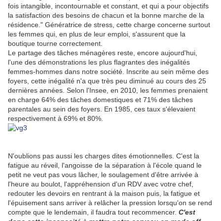
fois intangible, incontournable et constant, et qui a pour objectifs
la satisfaction des besoins de chacun et la bonne marche de la
résidence." Génératrice de stress, cette charge concerne surtout
les femmes qui, en plus de leur emploi, s'assurent que la
boutique tourne correctement.
Le partage des tâches ménagères reste, encore aujourd'hui,
l'une des démonstrations les plus flagrantes des inégalités
femmes-hommes dans notre société. Inscrite au sein même des
foyers, cette inégalité n'a que très peu diminué au cours des 25
dernières années. Selon l'Insee, en 2010, les femmes prenaient
en charge 64% des tâches domestiques et 71% des tâches
parentales au sein des foyers. En 1985, ces taux s'élevaient
respectivement à 69% et 80%.
N'oublions pas aussi les charges dites émotionnelles. C'est la
fatigue au réveil, l'angoisse de la séparation à l'école quand le
petit ne veut pas vous lâcher, le soulagement d'être arrivée à
l'heure au boulot, l'appréhension d'un RDV avec votre chef,
redouter les devoirs en rentrant à la maison puis, la fatigue et
l'épuisement sans arriver à relâcher la pression lorsqu'on se rend
compte que le lendemain, il faudra tout recommencer.
C'est