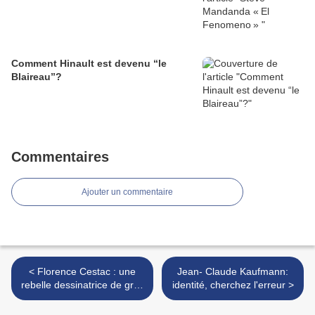
Comment Hinault est devenu “le
Blaireau”?
Commentaires
Ajouter un commentaire
< Florence Cestac : une
Jean- Claude Kaufmann:
rebelle dessinatrice de gros
identité, cherchez l'erreur >
nez