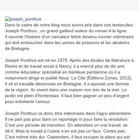
Dans le cadre de notre blog nous avons pris dans nos tentacules:
Joseph Ponthus , un grand gaillard auteur du roman A la ligne.
Il raconte l'histoire d'un narrateur lettré devenu ouvrier intérimaire
qui doit embaucher dans les usines de poissons et les abattoirs
de Bretagne.
Joseph Ponthus est né en 1978. Après des études de littérature à
Reims et de travail social à Nancy, il a exercé plus de dix ans
comme éducateur spécialisé en banlieue parisienne où il a
notamment dirigé et publié Nous. La Cité (Éditions Zones, 2012).
Il vit et travaille désormais en Bretagne. Il a épousé une femme
de la région. Ils vivent dans une maison non loin de la mer. Le
jardin est plein d’hortensias. Il faut bien gagner un peu d’argent
pour entretenir l’amour.
Joseph Ponthus va donc être intérimaire dans l’agro-alimentaire.
Il ne part pas pour faire un reportage ni pour faire la révolution.
C’est une période de transition. En attendant un vrai travail, se
dit-il. Mais le travail à l’usine n’en est pas un faux. Certes pas.
C’est même très dur. Cependant, il faut occuper la place qui est