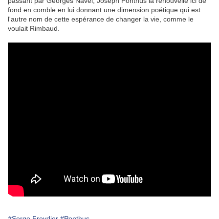
passant par Georges Navel, Joseph Ponthus la renouvelle ici de
fond en comble en lui donnant une dimension poétique qui est
l'autre nom de cette espérance de changer la vie, comme le
voulait Rimbaud.
#Serge Freydier
#Ponthus