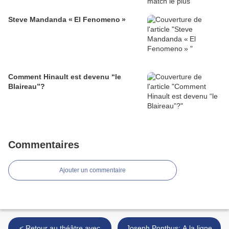
Steve Mandanda « El Fenomeno »
Comment Hinault est devenu “le
Blaireau”?
Commentaires
Ajouter un commentaire
< Retour au théâtre avec
Joseph Ponthus: A la ligne