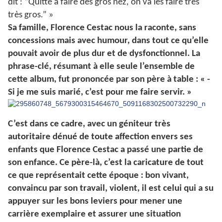
dit : “Quitte à faire des gros nez, on va les faire très
très gros.” »
Sa famille, Florence Cestac nous la raconte, sans
concessions mais avec humour, dans tout ce qu’elle
pouvait avoir de plus dur et de dysfonctionnel. La
phrase-clé, résumant à elle seule l’ensemble de
cette album, fut prononcée par son père à table : « -
Si je me suis marié, c’est pour me faire servir. »
C’est dans ce cadre, avec un géniteur très
autoritaire dénué de toute affection envers ses
enfants que Florence Cestac a passé une partie de
son enfance. Ce père-là, c’est la caricature de tout
ce que représentait cette époque : bon vivant,
convaincu par son travail, violent, il est celui qui a su
appuyer sur les bons leviers pour mener une
carrière exemplaire et assurer une situation