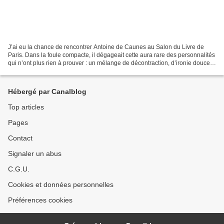
J’ai eu la chance de rencontrer Antoine de Caunes au Salon du Livre de
Paris. Dans la foule compacte, il dégageait cette aura rare des personnalités
qui n’ont plus rien à prouver : un mélange de décontraction, d’ironie douce
et d’attention sincère. Une...
Hébergé par Canalblog
Top articles
Pages
Contact
Signaler un abus
C.G.U.
Cookies et données personnelles
Préférences cookies