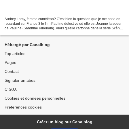
Audrey Lamy, femme caméléon? C'est bien la question que je me pose en
regardant sur France 3 le film Pauline détective où elle est Jeanne la soeur
de Pauline (Sandrine Kiberlain). Alors qu'elle cartonne dans la série Scènes
de ménages, n'oublions pas...
Hébergé par Canalblog
Top articles
Pages
Contact
Signaler un abus
C.G.U.
Cookies et données personnelles
Préférences cookies
Créer un blog sur Canalblog