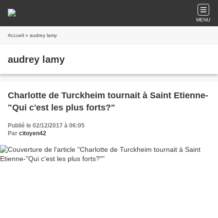
MENU
Accueil
» audrey lamy
audrey lamy
Charlotte de Turckheim tournait à Saint Etienne-
"Qui c'est les plus forts?"
Publié le 02/12/2017 à 06:05
Par
citoyen42