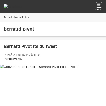
MENU
Accueil
» bernard pivot
bernard pivot
Bernard Pivot roi du tweet
Publié le 08/10/2017 à 11:41
Par
citoyen42