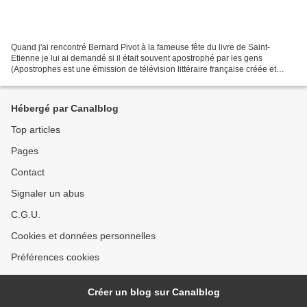
Quand j'ai rencontré Bernard Pivot à la fameuse fête du livre de Saint-
Etienne je lui ai demandé si il était souvent apostrophé par les gens
(Apostrophes est une émission de télévision littéraire française créée et
animée par Bernard Pivot sur Antenne...
Hébergé par Canalblog
Top articles
Pages
Contact
Signaler un abus
C.G.U.
Cookies et données personnelles
Préférences cookies
Créer un blog sur Canalblog