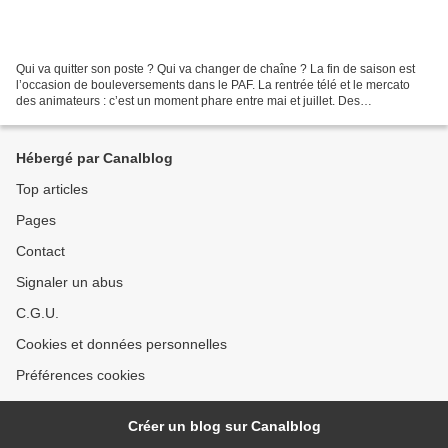
Qui va quitter son poste ? Qui va changer de chaîne ? La fin de saison est
l’occasion de bouleversements dans le PAF. La rentrée télé et le mercato
des animateurs : c’est un moment phare entre mai et juillet. Des
changements à venir dans les grilles télé....
Hébergé par Canalblog
Top articles
Pages
Contact
Signaler un abus
C.G.U.
Cookies et données personnelles
Préférences cookies
Créer un blog sur Canalblog