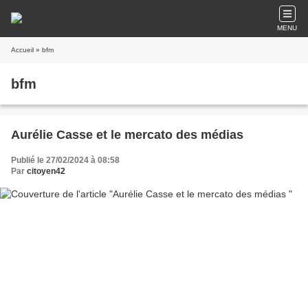
MENU
Accueil
» bfm
bfm
Aurélie Casse et le mercato des médias
Publié le 27/02/2024 à 08:58
Par
citoyen42