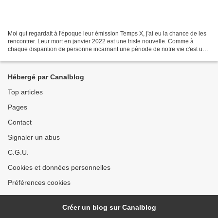
Moi qui regardait à l'époque leur émission Temps X, j'ai eu la chance de les
rencontrer. Leur mort en janvier 2022 est une triste nouvelle. Comme à
chaque disparition de personne incarnant une période de notre vie c'est un
peu une part de notre vécu qui...
Hébergé par Canalblog
Top articles
Pages
Contact
Signaler un abus
C.G.U.
Cookies et données personnelles
Préférences cookies
Créer un blog sur Canalblog