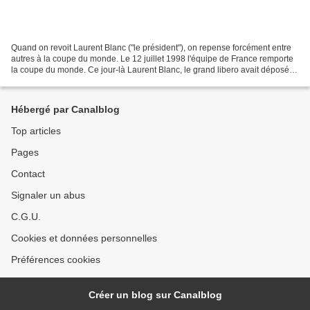
Quand on revoit Laurent Blanc ("le président"), on repense forcément entre
autres à la coupe du monde. Le 12 juillet 1998 l'équipe de France remporte
la coupe du monde. Ce jour-là Laurent Blanc, le grand libero avait déposé
sa fameuse bise crânienne sur...
Hébergé par Canalblog
Top articles
Pages
Contact
Signaler un abus
C.G.U.
Cookies et données personnelles
Préférences cookies
Créer un blog sur Canalblog