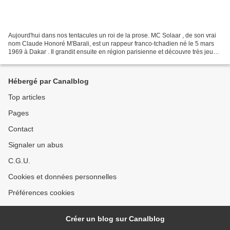
Aujourd'hui dans nos tentacules un roi de la prose. MC Solaar , de son vrai
nom Claude Honoré M'Barali, est un rappeur franco-tchadien né le 5 mars
1969 à Dakar . Il grandit ensuite en région parisienne et découvre très jeune
la culture hip-hop. Contrairement...
Hébergé par Canalblog
Top articles
Pages
Contact
Signaler un abus
C.G.U.
Cookies et données personnelles
Préférences cookies
Créer un blog sur Canalblog