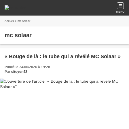
MENU
Accueil
» mc solaar
mc solaar
« Bouge de là : le tube qui a révélé MC Solaar »
Publié le 24/06/2026 à 19:28
Par
citoyen42