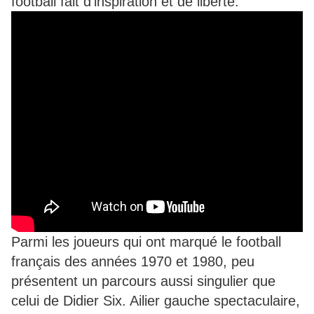
football fait d'inspiration et de liberté.
Parmi les joueurs qui ont marqué le football
français des années 1970 et 1980, peu
présentent un parcours aussi singulier que
celui de Didier Six. Ailier gauche spectaculaire,