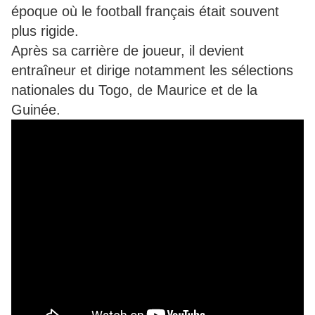
époque où le football français était souvent
plus rigide.
Après sa carrière de joueur, il devient
entraîneur et dirige notamment les sélections
nationales du Togo, de Maurice et de la
Guinée.