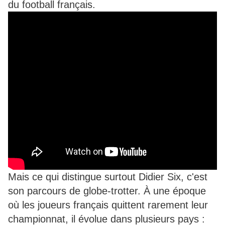
du football français.
Mais ce qui distingue surtout Didier Six, c'est
son parcours de globe-trotter. À une époque
où les joueurs français quittent rarement leur
championnat, il évolue dans plusieurs pays :