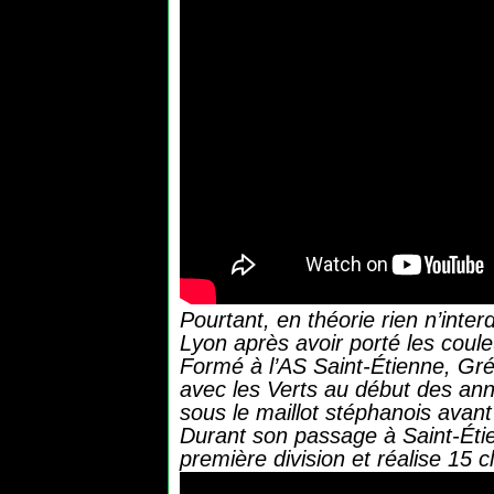
Pourtant, en théorie rien n’inter
Lyon après avoir porté les coul
Formé à l’AS Saint-Étienne, Gré
avec les Verts au début des ann
sous le maillot stéphanois avan
Durant son passage à Saint-Éti
première division et réalise 15 