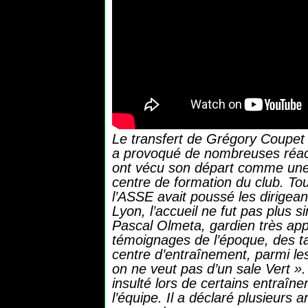
Le transfert de Grégory Coupet 
a provoqué de nombreuses réact
ont vécu son départ comme une tr
centre de formation du club. Toute
l’ASSE avait poussé les dirigean
Lyon, l’accueil ne fut pas plus 
Pascal Olmeta, gardien très app
témoignages de l’époque, des tag
centre d’entraînement, parmi les
on ne veut pas d’un sale Vert »
insulté lors de certains entraîn
l’équipe. Il a déclaré plusieurs 