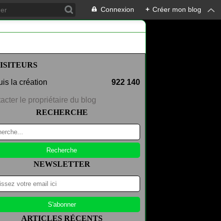
Connexion
+
Créer mon blog
ISITEURS
is la création
922 140
acter le propriétaire du blog
RECHERCHE
NEWSLETTER
ARTICLES RÉCENTS