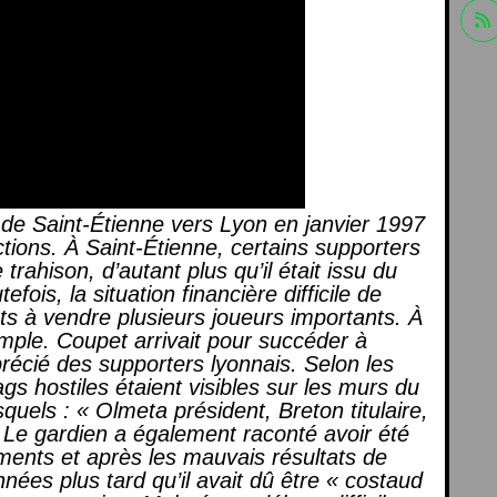
de Saint-Étienne vers Lyon en janvier 1997
ions. À Saint-Étienne, certains supporters
ahison, d’autant plus qu’il était issu du
fois, la situation financière difficile de
ts à vendre plusieurs joueurs importants. À
simple. Coupet arrivait pour succéder à
récié des supporters lyonnais. Selon les
s hostiles étaient visibles sur les murs du
quels : « Olmeta président, Breton titulaire,
. Le gardien a également raconté avoir été
ements et après les mauvais résultats de
années plus tard qu’il avait dû être « costaud