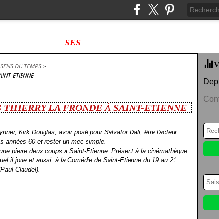
SES
V
 SENS DU TEMPS
>
AINT-ETIENNE
Depu
Cont
 THIERRY LA FRONDE À SAINT-ETIENNE
nner, Kirk Douglas, avoir posé pour Salvator Dali, être l'acteur
 des années 60 et rester un mec simple.
d'une pierre deux coups à Saint-Etienne. Présent à la cinémathèque
uel il joue et aussi à la Comédie de Saint-Etienne du 19 au 21
(Paul Claudel).