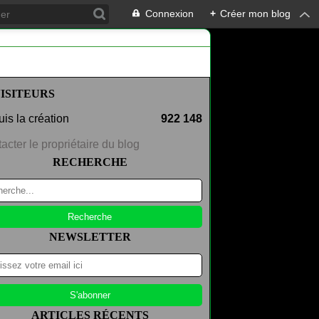
Connexion
+
Créer mon blog
ISITEURS
is la création
922 148
acter le propriétaire du blog
RECHERCHE
NEWSLETTER
ARTICLES RÉCENTS