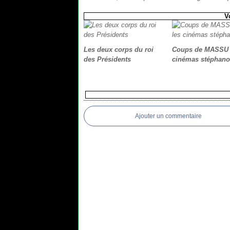
V
Les deux corps du roi
Coups de MASSU 
des Présidents
cinémas stéphano
Ajouter un commentaire