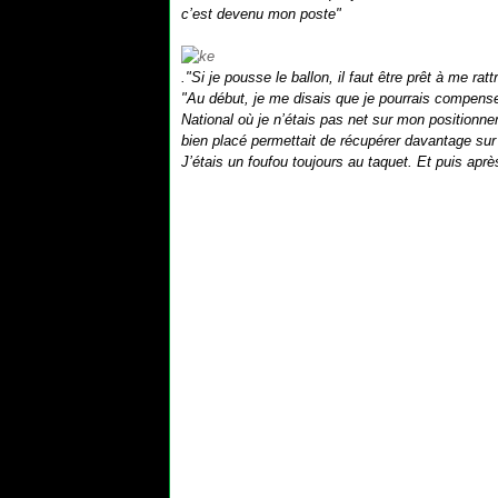
c’est devenu mon poste"
."Si je pousse le ballon, il faut être prêt à me 
"Au début, je me disais que je pourrais compens
National où je n’étais pas net sur mon positionnem
bien placé permettait de récupérer davantage sur l
J’étais un foufou toujours au taquet. Et puis apr