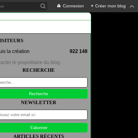
Connexion
+
Créer mon blog
ISITEURS
is la création
922 148
acter le propriétaire du blog
RECHERCHE
NEWSLETTER
ARTICLES RÉCENTS