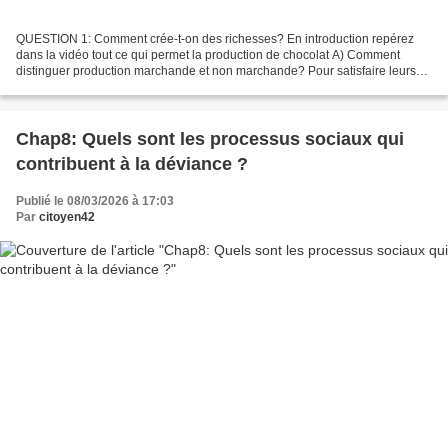
QUESTION 1: Comment crée-t-on des richesses? En introduction repérez
dans la vidéo tout ce qui permet la production de chocolat A) Comment
distinguer production marchande et non marchande? Pour satisfaire leurs
besoins les sociétés humaines doivent produire...
Chap8: Quels sont les processus sociaux qui
contribuent à la déviance ?
Publié le 08/03/2026 à 17:03
Par
citoyen42