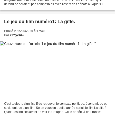
défend ne seraient pas compatibles avec l'esprit des débats auxquels il
participe sur cette antenne. Lancement...
Le jeu du film numéro1: La gifle.
Publié le 15/06/2020 à 17:40
Par
citoyen42
C'est toujours significatif de retrouver le contexte politique, économique et
sociologique d'un film. Selon vous en quelle année sortait le film La gifle?
Quelques indices avant de voir les images. Cette année là en France: -