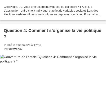
CHAPITRE 10: Voter une affaire individuelle ou collective?: PARTIE 1
L'abstention, entre choix individuel et reflet de variables sociales Lors des
élections certains citoyens ne vont pas se déplacer pour voter. Pour calculer
le taux d'abstention il faut...
Question 4: Comment s’organise la vie politique
?
Publié le 09/02/2026 à 17:56
Par
citoyen42