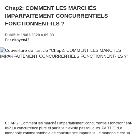
Chap2: COMMENT LES MARCHÉS
IMPARFAITEMENT CONCURRENTIELS
FONCTIONNENT-ILS ?
Publié le 19/03/2020 à 09:03
Par
citoyen42
CHAP 2: Comment les marchés imparfaitement concurrentiels fonctionnent-
ils? La concurrence pure et parfaite n'existe pas toujours. PARTIE1:Le
monopole comme symbole de concurrence imparfaite Le monopole est une
entreprise fournissant à elle seule la totalité...