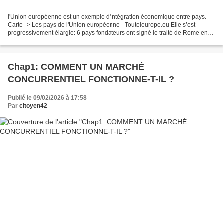
l'Union européenne est un exemple d'intégration économique entre pays.
Carte--> Les pays de l'Union européenne - Touteleurope.eu Elle s’est
progressivement élargie: 6 pays fondateurs ont signé le traité de Rome en
1957, établissant la Communauté économique...
Chap1: COMMENT UN MARCHÉ
CONCURRENTIEL FONCTIONNE-T-IL ?
Publié le 09/02/2026 à 17:58
Par
citoyen42