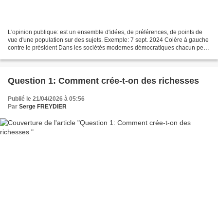
L'opinion publique: est un ensemble d'idées, de préférences, de points de
vue d'une population sur des sujets. Exemple: 7 sept. 2024 Colère à gauche
contre le président Dans les sociétés modernes démocratiques chacun peut
exprimer son opinion. Mais c'est...
Question 1: Comment crée-t-on des richesses
Publié le 21/04/2026 à 05:56
Par
Serge FREYDIER