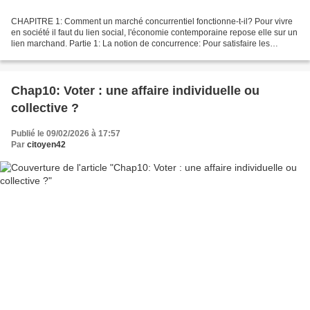
CHAPITRE 1: Comment un marché concurrentiel fonctionne-t-il? Pour vivre
en société il faut du lien social, l'économie contemporaine repose elle sur un
lien marchand. Partie 1: La notion de concurrence: Pour satisfaire les
besoins, il faut produire des...
Chap10: Voter : une affaire individuelle ou
collective ?
Publié le 09/02/2026 à 17:57
Par
citoyen42