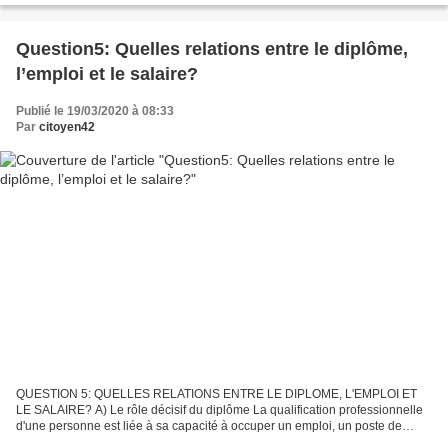
Question5: Quelles relations entre le diplôme,
l’emploi et le salaire?
Publié le 19/03/2020 à 08:33
Par
citoyen42
QUESTION 5: QUELLES RELATIONS ENTRE LE DIPLOME, L'EMPLOI ET
LE SALAIRE? A) Le rôle décisif du diplôme La qualification professionnelle
d'une personne est liée à sa capacité à occuper un emploi, un poste de
travail. Elle dépend de son niveau de diplôme...