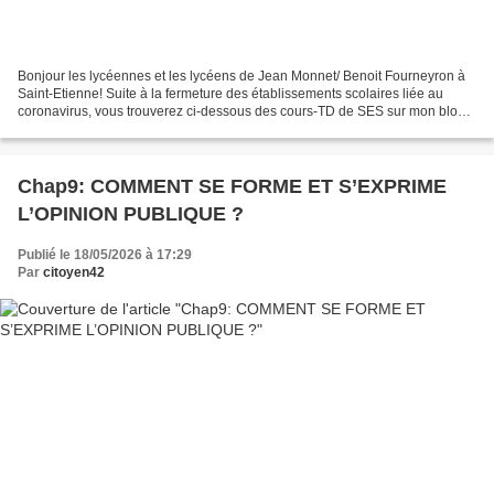
Bonjour les lycéennes et les lycéens de Jean Monnet/ Benoit Fourneyron à
Saint-Etienne! Suite à la fermeture des établissements scolaires liée au
coronavirus, vous trouverez ci-dessous des cours-TD de SES sur mon blog.
Vous pouvez cliquer sur les plans...
Chap9: COMMENT SE FORME ET S’EXPRIME
L’OPINION PUBLIQUE ?
Publié le 18/05/2026 à 17:29
Par
citoyen42