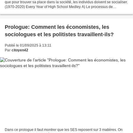
que pour trouver sa place dans la société, les individus doivent se socialiser.
(1970-2020) Every Year of High School Medley A) Le processus de
socialisation La socialisation, c'est la...
Prologue: Comment les économistes, les
sociologues et les politistes travaillent-ils?
Publié le 01/09/2025 à 13:11
Par
citoyen42
Dans ce prologue il faut montrer que les SES reposent sur 3 matières. On