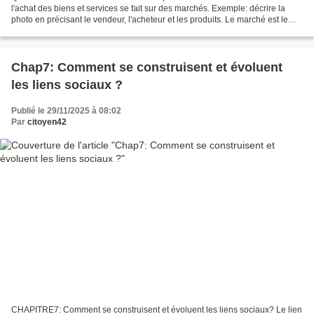
l'achat des biens et services se fait sur des marchés. Exemple: décrire la
photo en précisant le vendeur, l'acheteur et les produits. Le marché est le
lieu de rencontre entre l'offre...
Chap7: Comment se construisent et évoluent
les liens sociaux ?
Publié le 29/11/2025 à 08:02
Par
citoyen42
CHAPITRE7: Comment se construisent et évoluent les liens sociaux? Le lien