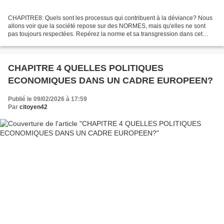
CHAPITRE8: Quels sont les processus qui contribuent à la déviance? Nous
allons voir que la société repose sur des NORMES, mais qu'elles ne sont
pas toujours respectées. Repérez la norme et sa transgression dans cet
extrait: Réponse: les règles du jeu...
CHAPITRE 4 QUELLES POLITIQUES
ECONOMIQUES DANS UN CADRE EUROPEEN?
Publié le 09/02/2026 à 17:59
Par
citoyen42