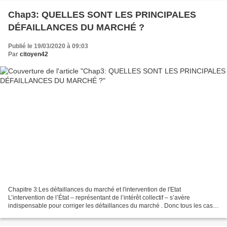
Chap3: QUELLES SONT LES PRINCIPALES
DÉFAILLANCES DU MARCHÉ ?
Publié le 19/03/2020 à 09:03
Par
citoyen42
Chapitre 3:Les défaillances du marché et l'intervention de l'Etat
L’intervention de l’État – représentant de l’intérêt collectif – s’avère
indispensable pour corriger les défaillances du marché . Donc tous les cas
où il y a une mauvaise allocation des...