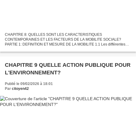
CHAPITRE 8: QUELLES SONT LES CARACTERISTIQUES
CONTEMPORAINES ET LES FACTEURS DE LA MOBILITE SOCIALE?
PARTIE 1: DEFINITION ET MESURE DE LA MOBILITE 1.1 Les différentes
mobilités: Quand un ou des individus se déplace dans la structure sociale
c'est de la...
CHAPITRE 9 QUELLE ACTION PUBLIQUE POUR
L'ENVIRONNEMENT?
Publié le 09/02/2026 à 18:01
Par
citoyen42