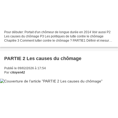
Pour débuter: Portait d'un chômeur de longue durée en 2014 Voir aussi P2
Les causes du chômage P3 Les politiques de lutte contre le chômage
Chapitre 3 Comment lutter contre le chômage ? PARTIE1 Définir et mesurer
le chômage et le sous-emploi Un chômeur...
PARTIE 2 Les causes du chômage
Publié le 09/02/2026 à 17:54
Par
citoyen42