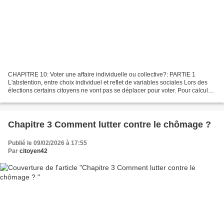
CHAPITRE 10: Voter une affaire individuelle ou collective?: PARTIE 1
L'abstention, entre choix individuel et reflet de variables sociales Lors des
élections certains citoyens ne vont pas se déplacer pour voter. Pour calculer
le taux d'abstention il faut...
Chapitre 3 Comment lutter contre le chômage ?
Publié le 09/02/2026 à 17:55
Par
citoyen42