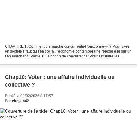
CHAPITRE 1: Comment un marché concurrentiel fonctionne-t-il? Pour vivre
en société il faut du lien social, l'économie contemporaine repose elle sur un
lien marchand. Partie 1: La notion de concurrence: Pour satisfaire les
besoins, il faut produire des...
Chap10: Voter : une affaire individuelle ou
collective ?
Publié le 09/02/2026 à 17:57
Par
citoyen42