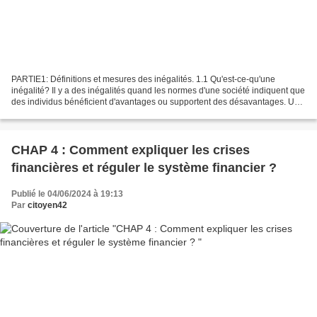
PARTIE1: Définitions et mesures des inégalités. 1.1 Qu'est-ce-qu'une
inégalité? Il y a des inégalités quand les normes d'une société indiquent que
des individus bénéficient d'avantages ou supportent des désavantages. Une
différence devient une inégalité...
CHAP 4 : Comment expliquer les crises
financières et réguler le système financier ?
Publié le 04/06/2024 à 19:13
Par
citoyen42