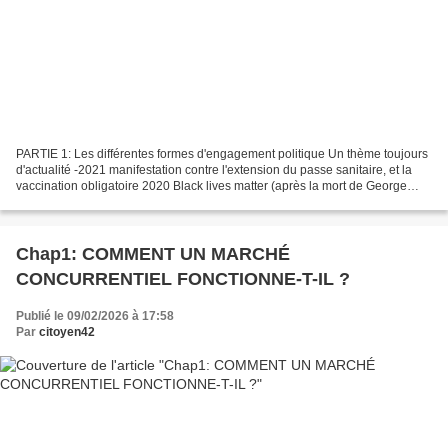
PARTIE 1: Les différentes formes d'engagement politique Un thème toujours
d'actualité -2021 manifestation contre l'extension du passe sanitaire, et la
vaccination obligatoire 2020 Black lives matter (après la mort de George
Floyd). L' engagement politique...
Chap1: COMMENT UN MARCHÉ
CONCURRENTIEL FONCTIONNE-T-IL ?
Publié le 09/02/2026 à 17:58
Par
citoyen42