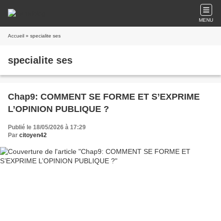
MENU
Accueil
» specialite ses
specialite ses
Chap9: COMMENT SE FORME ET S’EXPRIME
L’OPINION PUBLIQUE ?
Publié le 18/05/2026 à 17:29
Par
citoyen42