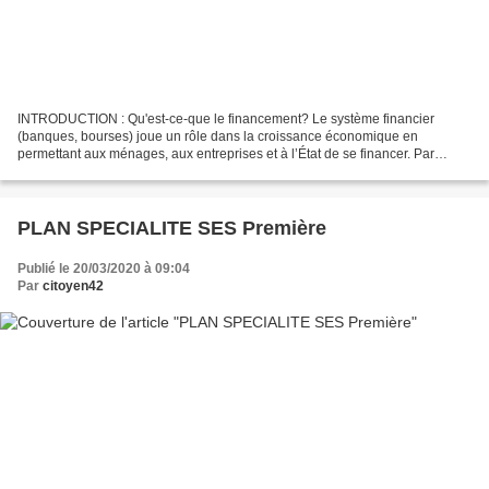
INTRODUCTION : Qu'est-ce-que le financement? Le système financier
(banques, bourses) joue un rôle dans la croissance économique en
permettant aux ménages, aux entreprises et à l’État de se financer. Par
exemple une entreprise peux se financer de différentes...
PLAN SPECIALITE SES Première
Publié le 20/03/2020 à 09:04
Par
citoyen42