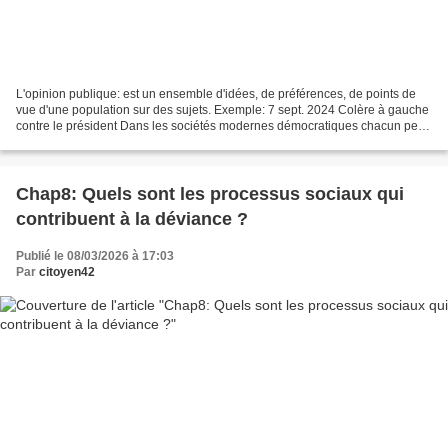
L'opinion publique: est un ensemble d'idées, de préférences, de points de
vue d'une population sur des sujets. Exemple: 7 sept. 2024 Colère à gauche
contre le président Dans les sociétés modernes démocratiques chacun peut
exprimer son opinion. Mais c'est...
Chap8: Quels sont les processus sociaux qui
contribuent à la déviance ?
Publié le 08/03/2026 à 17:03
Par
citoyen42