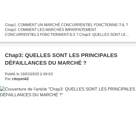
Chap1: COMMENT UN MARCHÉ CONCURRENTIEL FONCTIONNE-T-IL ?
Chap2: COMMENT LES MARCHÉS IMPARFAITEMENT
CONCURRENTIELS FONCTIONNENT-ILS ? Chap3: QUELLES SONT LES
PRINCIPALES DÉFAILLANCES DU MARCHÉ ? Chap4: COMMENT LES
AGENTS ÉCONOMIQUES SE FINANCENT-ILS ?Chap5:...
Chap3: QUELLES SONT LES PRINCIPALES
DÉFAILLANCES DU MARCHÉ ?
Publié le 19/03/2020 à 09:03
Par
citoyen42