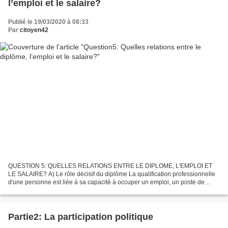
l’emploi et le salaire?
Publié le 19/03/2020 à 08:33
Par
citoyen42
QUESTION 5: QUELLES RELATIONS ENTRE LE DIPLOME, L'EMPLOI ET
LE SALAIRE? A) Le rôle décisif du diplôme La qualification professionnelle
d'une personne est liée à sa capacité à occuper un emploi, un poste de
travail. Elle dépend de son niveau de diplôme...
Partie2: La participation politique