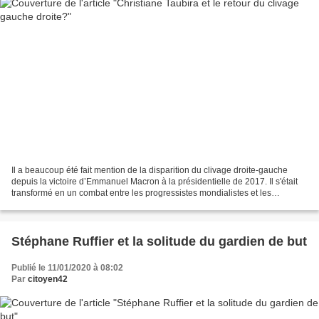
Il a beaucoup été fait mention de la disparition du clivage droite-gauche
depuis la victoire d’Emmanuel Macron à la présidentielle de 2017. Il s'était
transformé en un combat entre les progressistes mondialistes et les
conservateurs souverainistes. Pourtant...
Stéphane Ruffier et la solitude du gardien de but
Publié le 11/01/2020 à 08:02
Par
citoyen42