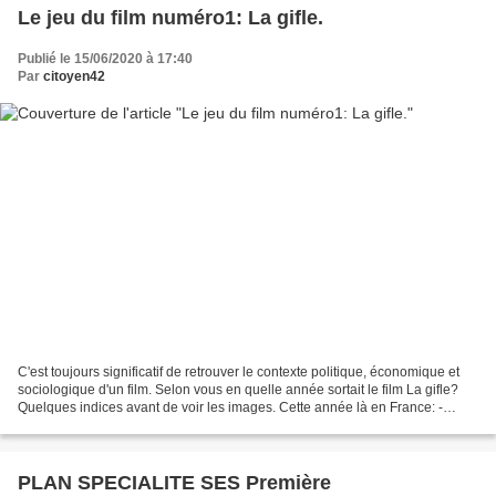
Le jeu du film numéro1: La gifle.
Publié le 15/06/2020 à 17:40
Par
citoyen42
C'est toujours significatif de retrouver le contexte politique, économique et
sociologique d'un film. Selon vous en quelle année sortait le film La gifle?
Quelques indices avant de voir les images. Cette année là en France: -
Election de Valéry Giscard...
PLAN SPECIALITE SES Première