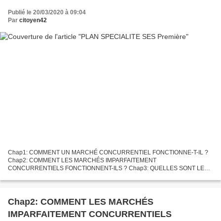
Publié le 20/03/2020 à 09:04
Par
citoyen42
Chap1: COMMENT UN MARCHÉ CONCURRENTIEL FONCTIONNE-T-IL ?
Chap2: COMMENT LES MARCHÉS IMPARFAITEMENT
CONCURRENTIELS FONCTIONNENT-ILS ? Chap3: QUELLES SONT LES
PRINCIPALES DÉFAILLANCES DU MARCHÉ ? Chap4: COMMENT LES
AGENTS ÉCONOMIQUES SE FINANCENT-ILS ?Chap5:...
Chap2: COMMENT LES MARCHÉS
IMPARFAITEMENT CONCURRENTIELS