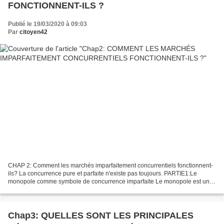
FONCTIONNENT-ILS ?
Publié le 19/03/2020 à 09:03
Par
citoyen42
CHAP 2: Comment les marchés imparfaitement concurrentiels fonctionnent-
ils? La concurrence pure et parfaite n'existe pas toujours. PARTIE1:Le
monopole comme symbole de concurrence imparfaite Le monopole est une
entreprise fournissant à elle seule la totalité...
Chap3: QUELLES SONT LES PRINCIPALES