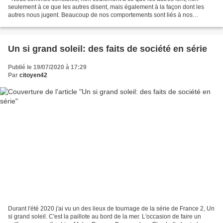
seulement à ce que les autres disent, mais également à la façon dont les
autres nous jugent. Beaucoup de nos comportements sont liés à nos
croyances sur les attentes d'autrui à notre...
Un si grand soleil: des faits de société en série
Publié le 19/07/2020 à 17:29
Par
citoyen42
Durant l'été 2020 j'ai vu un des lieux de tournage de la série de France 2, Un
si grand soleil. C'est la paillote au bord de la mer. L'occasion de faire un