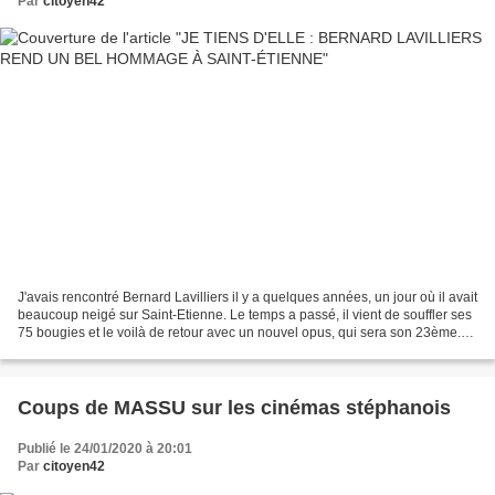
Par
citoyen42
J'avais rencontré Bernard Lavilliers il y a quelques années, un jour où il avait
beaucoup neigé sur Saint-Etienne. Le temps a passé, il vient de souffler ses
75 bougies et le voilà de retour avec un nouvel opus, qui sera son 23ème.
Bernard Lavilliers...
Coups de MASSU sur les cinémas stéphanois
Publié le 24/01/2020 à 20:01
Par
citoyen42