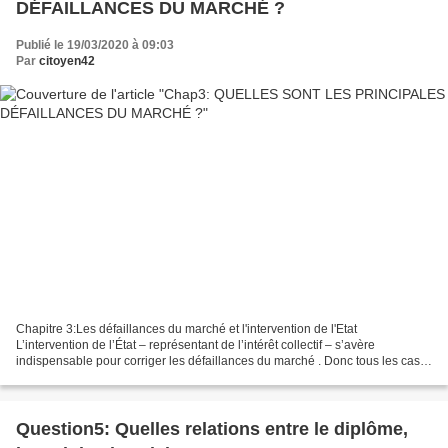
DÉFAILLANCES DU MARCHÉ ?
Publié le 19/03/2020 à 09:03
Par
citoyen42
Chapitre 3:Les défaillances du marché et l'intervention de l'Etat
L’intervention de l’État – représentant de l’intérêt collectif – s’avère
indispensable pour corriger les défaillances du marché . Donc tous les cas
où il y a une mauvaise allocation des...
Question5: Quelles relations entre le diplôme,