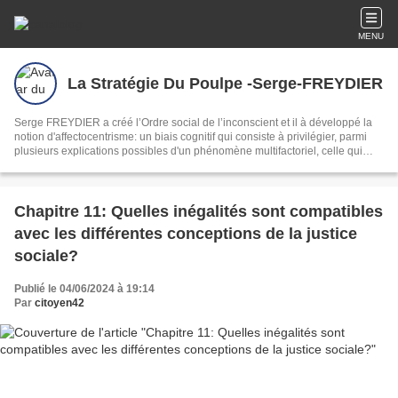
MENU
La Stratégie Du Poulpe -Serge-FREYDIER
Serge FREYDIER a créé l’Ordre social de l’inconscient et il à développé la
notion d'affectocentrisme: un biais cognitif qui consiste à privilégier, parmi
plusieurs explications possibles d'un phénomène multifactoriel, celle qui
satisfait le mieux nos affects (émotions, sentiments, humeurs), au détriment
de la complexité réelle des causes.
Chapitre 11: Quelles inégalités sont compatibles
avec les différentes conceptions de la justice
sociale?
Publié le 04/06/2024 à 19:14
Par
citoyen42