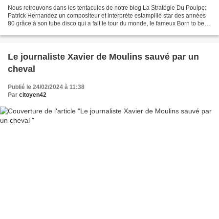
Nous retrouvons dans les tentacules de notre blog La Stratégie Du Poulpe:
Patrick Hernandez un compositeur et interprète estampillé star des années
80 grâce à son tube disco qui a fait le tour du monde, le fameux Born to be
alive . Il décrit la naissance...
Le journaliste Xavier de Moulins sauvé par un
cheval
Publié le 24/02/2024 à 11:38
Par
citoyen42