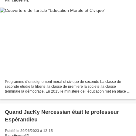
Par
citoyen42
Programme d’enseignement moral et civique de seconde La classe de
seconde étudie la liberté, la classe de première la société, la classe
terminale la démocratie. En 2015 le ministère de l’éducation met en place ce
nouvel enseignement. Qu’est-ce-que la...
Quand JacKy Nercessian était le professeur
Espérandieu
Publié le 29/06/2023 à 12:15
Par
citoyen42