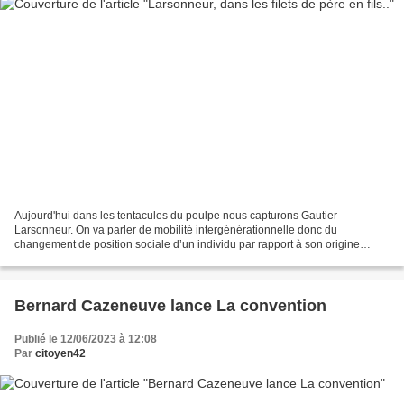
Aujourd'hui dans les tentacules du poulpe nous capturons Gautier
Larsonneur. On va parler de mobilité intergénérationnelle donc du
changement de position sociale d’un individu par rapport à son origine
sociale. Gautier Larsonneur a mis tout le monde d’accord...
Bernard Cazeneuve lance La convention
Publié le 12/06/2023 à 12:08
Par
citoyen42