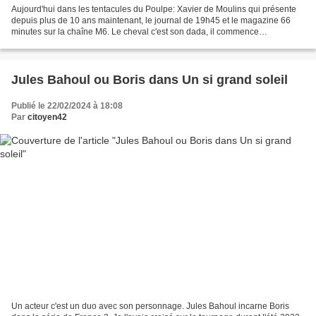
Aujourd'hui dans les tentacules du Poulpe: Xavier de Moulins qui présente
depuis plus de 10 ans maintenant, le journal de 19h45 et le magazine 66
minutes sur la chaîne M6. Le cheval c'est son dada, il commence
régulièrement ses journées de travail, par...
Jules Bahoul ou Boris dans Un si grand soleil
Publié le 22/02/2024 à 18:08
Par
citoyen42
Un acteur c'est un duo avec son personnage. Jules Bahoul incarne Boris