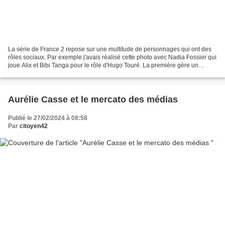
La série de France 2 repose sur une multitude de personnages qui ont des
rôles sociaux. Par exemple j'avais réalisé cette photo avec Nadia Fossier qui
joue Alix et Bibi Tanga pour le rôle d'Hugo Touré. La première gère un
galerie d'art à Montpellier et...
Aurélie Casse et le mercato des médias
Publié le 27/02/2024 à 08:58
Par
citoyen42