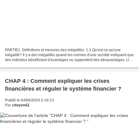
PARTIE1: Définitions et mesures des inégalités. 1.1 Qu'est-ce-qu'une
inégalité? Il y a des inégalités quand les normes d'une société indiquent que
des individus bénéficient d'avantages ou supportent des désavantages. Une
différence devient une inégalité...
CHAP 4 : Comment expliquer les crises
financières et réguler le système financier ?
Publié le 04/06/2024 à 19:13
Par
citoyen42