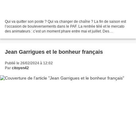
Qui va quitter son poste ? Qui va changer de chaîne ? La fin de saison est
l’occasion de bouleversements dans le PAF. La rentrée télé et le mercato
des animateurs : c’est un moment phare entre mai et juillet. Des
changements à venir dans les grilles télé....
Jean Garrigues et le bonheur français
Publié le 26/02/2024 à 12:02
Par
citoyen42