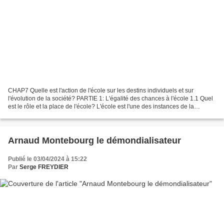
CHAP7 Quelle est l'action de l'école sur les destins individuels et sur
l'évolution de la société? PARTIE 1: L'égalité des chances à l'école 1.1 Quel
est le rôle et la place de l'école? L'école est l'une des instances de la
socialisation primaire. C'est...
Arnaud Montebourg le démondialisateur
Publié le 03/04/2024 à 15:22
Par
Serge FREYDIER