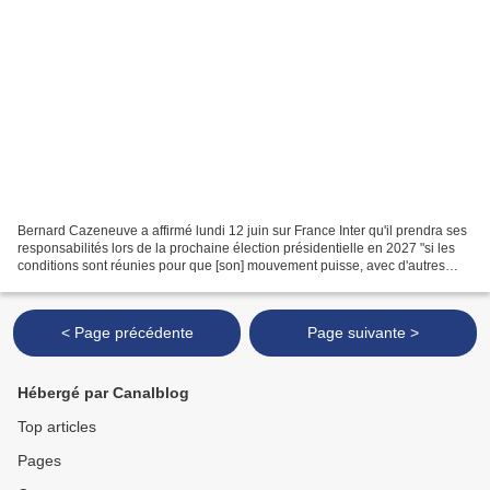
Bernard Cazeneuve a affirmé lundi 12 juin sur France Inter qu'il prendra ses
responsabilités lors de la prochaine élection présidentielle en 2027 "si les
conditions sont réunies pour que [son] mouvement puisse, avec d'autres
forces de gauche, créer les...
< Page précédente
Page suivante >
Hébergé par Canalblog
Top articles
Pages