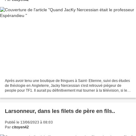
Après avoir tenu une boutique de fringues à Saint- Etienne, suivi des études
de théologie en Angleterre, Jacky Nercessian s'est retrouvé piégeur de
people pour TF1. Il aurait pu définitivement mal tourner à la télévision, si le
réalisateur Claude Miller...
Larsonneur, dans les filets de père en fils..
Publié le 13/06/2023 à 08:03
Par
citoyen42